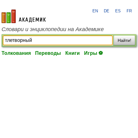
EN
DE
ES
FR
academic.ru
Словари и энциклопедии на Академике
Найти!
Толкования
Переводы
Книги
Игры ⚽