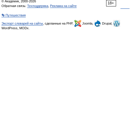
© Академик, 2000-2026
18+
Обратная связь:
Техподдержка
,
Реклама на сайте
👣 Путешествия
Экспорт словарей на сайты
, сделанные на PHP,
Joomla,
Drupal,
WordPress, MODx.